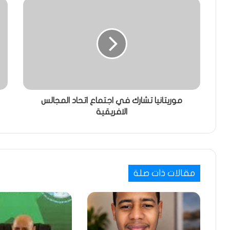
موريتانيا تشارك في اجتماع اتحاد المجالس
الافريقية
مقالات ذات صلة