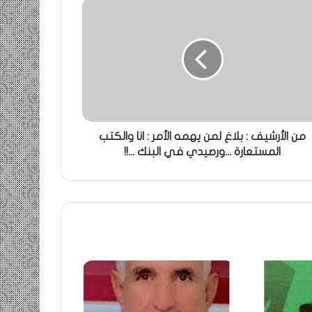
من الأرشيف : بلاغ لمن يهمه الأمر : انا والكتب
المستعارة ...ورصيدي في البنك ...!!