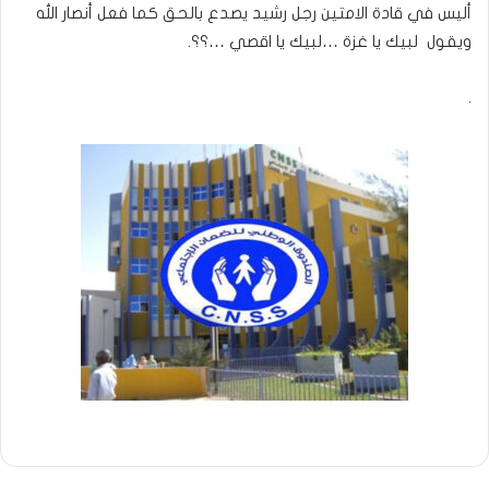
أليس في قادة الامتين رجل رشيد يصدع بالحق كما فعل أنصار الله
ويقول لبيك يا غزة …لبيك يا اقصي …؟؟.
.