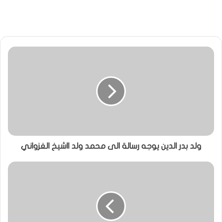
ولد بدر الدين يوجه رسالة الى محمد ولد ااشيخ الغزواني