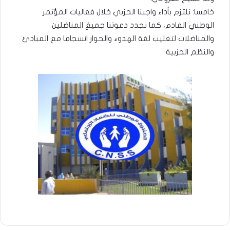
خامسا: نلتزم بأداء واجبنا الحزبي خلال فعاليات المؤتمر
الوطني القادم، كما نجدد دعوتنا جميعَ المناضلين
والمناضلات لتغليب لغة الهدوء والحوار انسجاما مع المبادئ
والنظم الحزبية