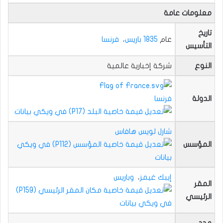
معلومات عامة
تاريخ
عام
1835
باريس
،
فرنسا
التأسيس
النوع
شركة إخبارية عالمية
الدولة
فرنسا
شارل لويس هافاس
المؤسس
إيبك غيمز
،
وباريس
المقر
الرئيسي
عدد