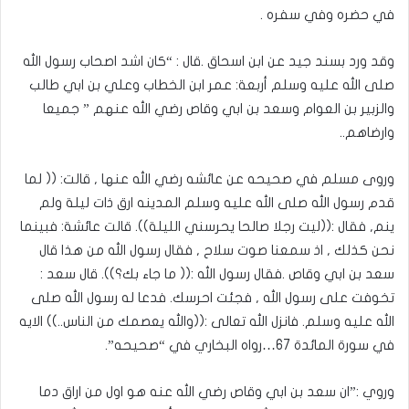
في حضره وفي سفره .
وقد ورد بسند جيد عن ابن اسحاق .قال : “كان اشد اصحاب رسول الله
صلى الله عليه وسلم أربعة: عمر ابن الخطاب وعلي بن ابي طالب
والزبير بن العوام وسعد بن ابي وقاص رضي الله عنهم ” جميعا
وارضاهم..
وروى مسلم في صحيحه عن عائشه رضي الله عنها , قالت: (( لما
قدم رسول الله صلى الله عليه وسلم المدينه ارق ذات ليلة ولم
ينم, فقال :((ليت رجلا صالحا يحرسني الليلة)). قالت عائشة: فبينما
نحن كذلك , اذ سمعنا صوت سلاح , فقال رسول الله من هذا قال
سعد بن ابي وقاص .فقال رسول الله :(( ما جاء بك؟)). قال سعد :
تخوفت على رسول الله , فجئت احرسك. فدعا له رسول الله صلى
الله عليه وسلم. فانزل الله تعالى :((والله يعصمك من الناس..)) الايه
في سورة المائدة 67…رواه البخاري في “صحيحه”.
وروي :”ان سعد بن ابي وقاص رضي الله عنه هو اول من اراق دما