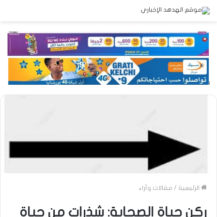
الرئيسية
/
مقالات وآراء
ركن حياة الصحابة: شذرات من حياة