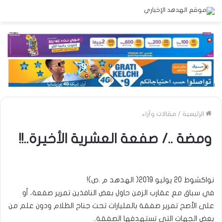
الرئيسية
/
مقالات وآراء
ومضة ../ صفعة العشرية الأخيرة..!!
نواكشوط 20 يوليو 2019( الهدهد م .ص)!
في سباق مع عقارب الزمن حاول بعض النافذين تمرير صفعة، أو
على الأصح تمرير صفقة بالمليارات تحت جناح الظلام ودون علم من
بعض الجهات التي تستهدفها الصفقة..