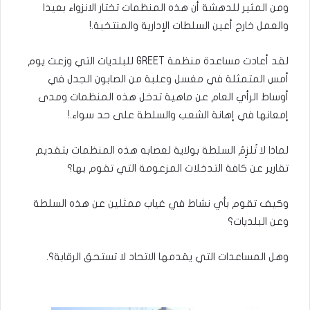
ومن المثير للدهشة أن هذه المنظمات تختار الانزواء بعيدا
والعمل خارج أعين السلطات الإدارية والمنتخبة.!
لقد أعادت مساعدة منظمة GREET للبلديات التي وزعت يوم
أمس المتمثلة في مغسل وعلبة من الصابون الجدل في
أوساط الرأي العام عن ماهية تدخل هذه المنظمات ومدى
إمعانها في إهانة الشعب والسلطة على حد سواء.!
لماذا لا تُلزِمُ السلطة بولاية لعصابه هذه المنظمات بتقديم
تقارير عن كافة التدخلات المزعومة التي تقوم بها؟
وكيف تقوم بأي نشاط في غياب ممثلين عن هذه السلطة
وعن البلديات؟
وهل المساعدات التي يقدمها الاتحاد لا تستحق الرقابة؟.