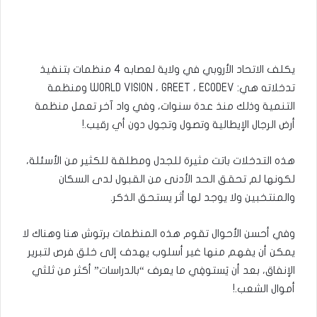
يكلف الاتحاد الأروبي في ولاية لعصابه 4 منظمات بتنفيذ
تدخلاته هي: WORLD VISION ، GREET ، ECODEV ومنظمة
التنمية وذلك منذ عدة سنوات، وفي واد آخر تعمل منظمة
أرض الرجال الإيطالية وتصول وتجول دون أي رقيب.!
هذه التدخلات باتت مثيرة للجدل ومطلقة للكثير من الأسئلة،
لكونها لم تحقق الحد الأدنى من القبول لدى السكان
والمنتخبين ولا يوجد لها أثر يستحق الذكر.
وفي أحسن الأحوال تقوم هذه المنظمات برتوش هنا وهناك لا
يمكن أن يفهم منها غير أسلوب يهدف إلى خلق فرص لتبرير
الإنفاق، بعد أن يَستوفِي ما يعرف “بالدراسات” أكثر من ثلثي
أموال الشعب.!