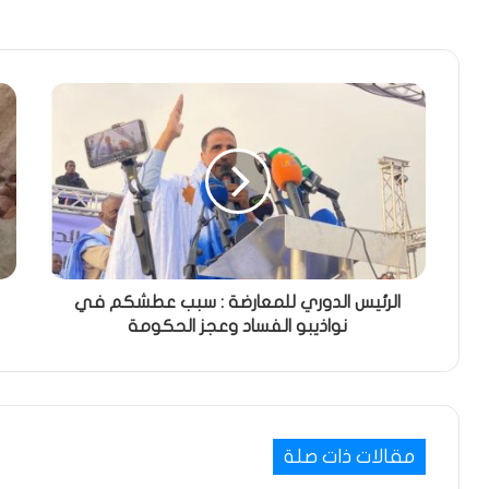
الرئيس الدوري للمعارضة : سبب عطشكم في
نواذيبو الفساد وعجز الحكومة
مقالات ذات صلة