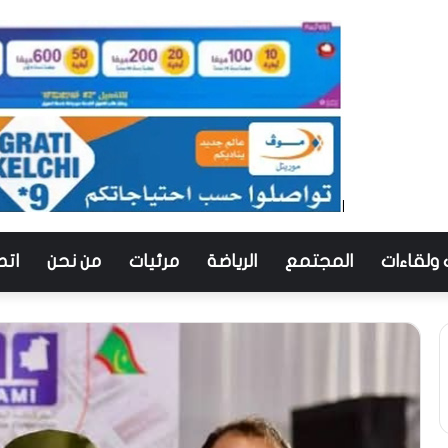
 ولقاءات
المجتمع
الرياضة
مرئيات
من نحن
اتص