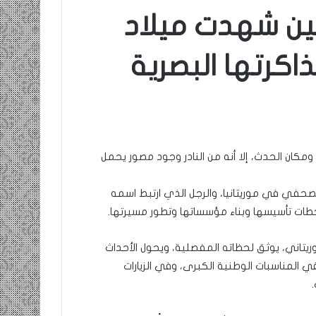
ين شهدت ميلاد
اكرتها البصرية
كان الحدث، إلا أنه من النادر وجود مصور يحمل
صحفي في موريتانيا، والرجل الذي ارتبط اسمه
طات تأسيسها وبناء مؤسساتها وتطور مسيرتها.
ريتاني، يوثق لحظاته المفصلية، ويحول الأحداث
ي المناسبات الوطنية الكبرى، وفي الزيارات