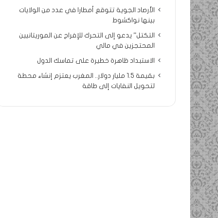
الأرصاد الجوية تتوقع أمطارا في عدد من الولايات
بينها نواكشوط
التكتل” يدعو إلى التحرك للإفراج عن الموريتانيين
المحتجزين في مالي
الاستبداد ظاهرة خطيرة على تماسك الدول
بقيمة 1.5 مليار دولار.. المغرب يعتزم إنشاء محطة
لتحويل النفايات إلى طاقة