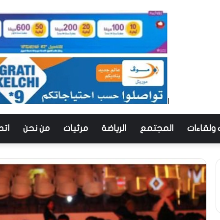
 ولقاءات
المجتمع
الرياضة
مرئيات
من نحن
اتص