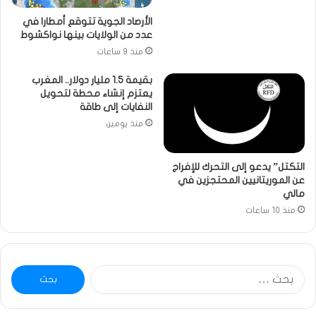
الأرصاد الجوية تتوقع أمطارا في
عدد من الولايات بينها نواكشوط
منذ 9 ساعات
بقيمة 1.5 مليار دولار.. المغرب
يعتزم إنشاء محطة لتحويل
النفايات إلى طاقة
منذ يومين
التكتل” يدعو إلى التحرك للإفراج
عن الموريتانيين المحتجزين في
مالي
منذ 10 ساعات
البحث
عن: