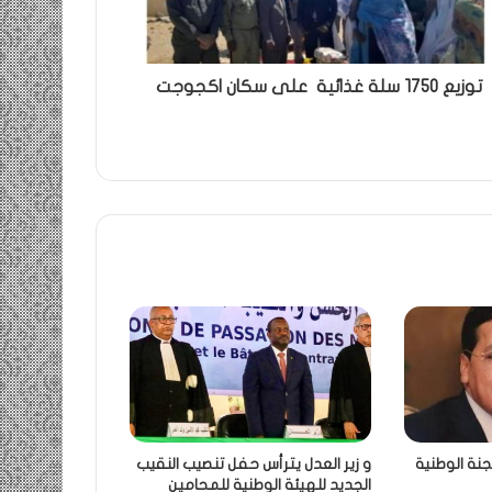
توزيع 1750 سلة غذائية على سكان اكجوجت
جنة الوطنية
و زير العدل يترأس حفل تنصيب النقيب
الجديد للهيئة الوطنية للمحامين