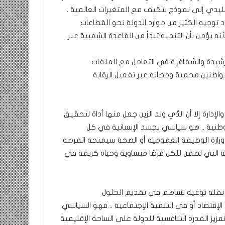
ليدي إلى نموذج يتكيف مع المتغيرات العالمية .
د توجيه الكثير من موارد الدولة نحو القطاعات
نه يؤمن بأن التنمية تبدأ من القاعدة الشعبية عبر
دة والشفافية في التعامل مع الملفات
واطنين محمية ومصانة عبر تفعيل الرقابة
رة إلا أن الدِّي ولد الزين جعل منها أداة لتحقيق
 الوطنية .. هو سياسي يجسد الإنسانية في كل
 وزارة الوظيفة العمومية أو الصحة سيمنحه الفرصة
 التي تضمن للكل فرصًا متساوية وحياة كريمة في
بة نقلة نوعية تساهم في تقديم الحلول
الإقتصاد أو في التنمية الإجتماعية .. فهو السياسي
زيز القدرة التنافسية للدولة على الساحة الإقليمية