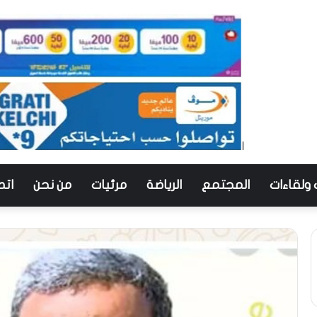
 ولقاءات
المجتمع
الرياضة
مرئيات
من نحن
اتص