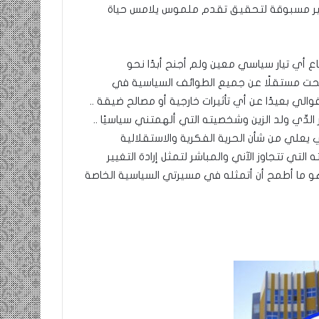
 غير مسبوقة لتحقيق تقدم ملموس يلامس حياة
اع أي تيار سياسي معين ولم أجنح أبدًا نحو
رشحت مستقلًا عن جميع الطوائف السياسية في
لي بعيدًا عن أي تأثيرات خارجية أو مصالح ضيقة ..
دِّي ولد الزين وشخصيته التي ألهمتني سياسيًا ..
 يعلي من شأن الحرية الفكرية والاستقلالية
التي تتجاوز الآني والمباشر لتمثل إرادة التغيير
 ما أطمح أن أتمثله في مسيرتي السياسية الخاصة