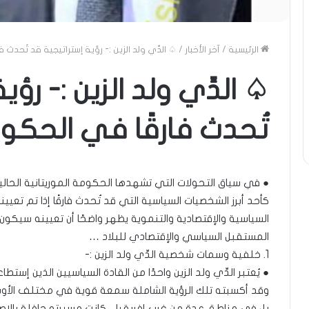
الرئيسية
/
آخر الأخبار
/
♤ الدِّي ولد الزين :- رؤية إستراتيجية قد تُحدث
♤ الدِّي ولد الزين :- رؤ
تُحدث فارقًا في الحكو
● في سياق التحولات التي تشهدها الحكومة الموريتانية الحالية لا
كأحد أبرز الشخصيات السياسية التي قد تُحدث فارقًا إذا تم تعيين
السياسية والإقتصادية والتنموية يظهر واضحًا أن تعيينه سيكو
المستقبل السياسي والإقتصادي للبلاد …
1. خلفية وسمات شخصية الدِّي ولد الزين :-
● يُعتبر الدِّي ولد الزين واحدًا من القادة السياسيين الذين إستطا
وقد أكسبته تلك الرؤية الشاملة سمعة قوية في مختلف الأوسا
بل في مناطق عدة من غرب إفريقيا .. كانت مسيرته حافلة بال