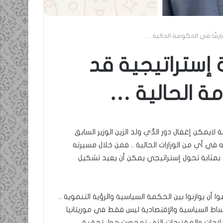
 فارقًا في الحكومة الحالية …
ية إستراتيجية قد
مة الحالية …
يمكن إغفال دور الدِّي ولد الزين الوزير السابق
ه في أي من الوزارات الحالية .. فمن خلال مسيرته
ن بمثابة تحول إستراتيجي يمكن أن يعيد تشكيل
عوا أن يوازنوا بين الحكمة السياسية والرؤية التنموية ..
ط السياسية والإقتصادية ليس فقط في موريتانيا
إصلاحات والمقترحات التي تمحورت حول تحقيق