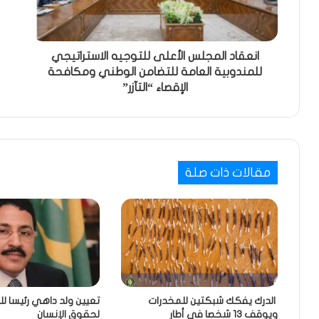
انعقاد المجلس الأعلى للتوجيه الاستراتيجي
للمندوبية العامة للتضامن الوطني ومكافحة
الإقصاء “التآزر”
مقالات ذات صلة
الدرك يفكك شبكتين للمخدرات
تعيين ولد داهي رئيسا لل
ويوقف 13 شخصا في أطار
لحقوق الإنسان