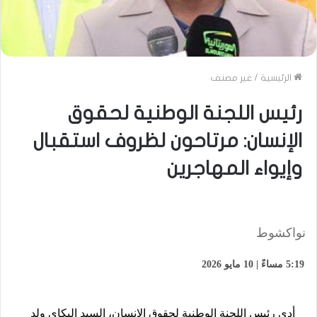
الرئيسية
/
غير مصنف
رئيس اللجنة الوطنية لحقوق
الإنسان: مرتاحون لظروف استقبال
وإيواء المهاجرين
نواكشوط
5:19 مساءً | 10 مايو 2026
أدى رئيس اللجنة الوطنية لحقوق الإنسان، السيد البكاي ولد