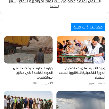
السنغال تعتمد خطة من ست نقاط لمواجهة ارتفاع أسعار
النفط
مقالات ذات صلة
وزارة التربية تعلن بدء تصحيح
وزارة التجارة تصارد 27 طنا من
الدورة التكميلية للبكالوريا السبت
المواد الفاسدة في مخازن
المقبل
بنواكشوط
منذ يومين
7 يوليو، 2026