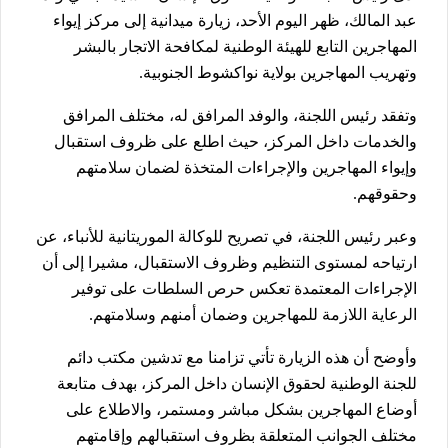
عبد المالك، ظهر اليوم الأحد، زيارة ميدانية إلى مركز إيواء
المهاجرين التابع للهيئة الوطنية لمكافحة الاتجار بالبشر
وتهريب المهاجرين بولاية نواكشوط الجنوبية.
وتفقد رئيس اللجنة، والوفد المرافق له، مختلف المرافق
والخدمات داخل المركز، حيث اطلع على ظروف استقبال
وإيواء المهاجرين والإجراءات المتخذة لضمان سلامتهم
وحقوقهم.
وعبر رئيس اللجنة، في تصريح للوكالة الموريتانية للأنباء، عن
ارتياحه لمستوى التنظيم وظروف الاستقبال، مشيرا إلى أن
الإجراءات المعتمدة تعكس حرص السلطات على توفير
الرعاية اللازمة للمهاجرين وضمان أمنهم وسلامتهم.
وأوضح أن هذه الزيارة تأتي تزامنا مع تدشين مكتب دائم
للجنة الوطنية لحقوق الإنسان داخل المركز، بهدف متابعة
أوضاع المهاجرين بشكل مباشر ومستمر، والاطلاع على
مختلف الجوانب المتعلقة بظروف استقبالهم وإقامتهم