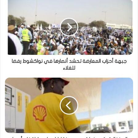
جبهة أحزاب المعارضة تحشد أنصارها في نواكشوط رفضا
للغلاء