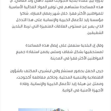
بدوره بين عمدة بلدية اكجوجت السيد داهي ولد المامي، أن
هذه المساعدة ستساهم في توفير المواد الغذائية الأساسية
للمواطنين الأكثر فقرا، خلال شهر رمضان المبارك، شاكرا
مؤسسة زايد للأعمال الخيرية والإنسانية على هذا التدخل
الذي يعبر عن مستوى العلاقات المتميزة التي تربط البلدين
الشقيقين.
وقال إن البلدية ستعمل على إيصال هذه المساعدة
لمستحقيها بشكل شفاف وسلس يضمن استفادة جميع
المواطنين الأكثر فقرا في المدينة.
جرى الحفل بحضور مستشار والي اينشيري المكلف بالشؤون
الاقتصادية والتنمية المحلية، وحاكم مقاطعة أكجوجت،
وممثل عن هيئة زايد للأعمال الخيرية والإنسانية، وقادة
الأجهزة الأمنية في الولاية.