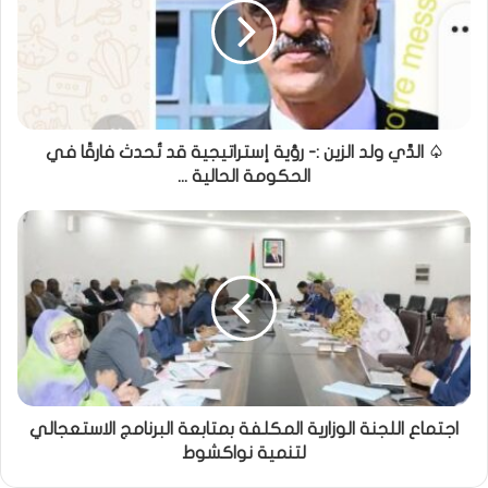
♤ الدِّي ولد الزين :- رؤية إستراتيجية قد تُحدث فارقًا في
الحكومة الحالية ...
اجتماع اللجنة الوزارية المكلفة بمتابعة البرنامج الاستعجالي
لتنمية نواكشوط