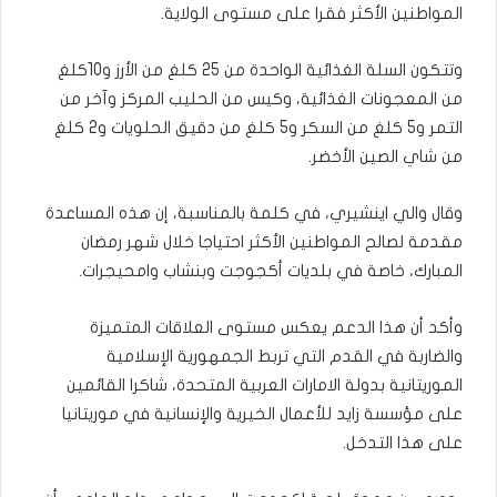
المواطنين الأكثر فقرا على مستوى الولاية.
وتتكون السلة الغذائية الواحدة من 25 كلغ من الأرز و10كلغ
من المعجونات الغذائية، وكيس من الحليب المركز وآخر من
التمر و5 كلغ من السكر و5 كلغ من دقيق الحلويات و2 كلغ
من شاي الصين الأخضر.
وقال والي اينشيري، في كلمة بالمناسبة، إن هذه المساعدة
مقدمة لصالح المواطنين الأكثر احتياجا خلال شهر رمضان
المبارك، خاصة في بلديات أكجوجت وبنشاب وامحيجرات.
وأكد أن هذا الدعم يعكس مستوى العلاقات المتميزة
والضاربة في القدم التي تربط الجمهورية الإسلامية
الموريتانية بدولة الامارات العربية المتحدة، شاكرا القائمين
على مؤسسة زايد للأعمال الخيرية والإنسانية في موريتانيا
على هذا التدخل.