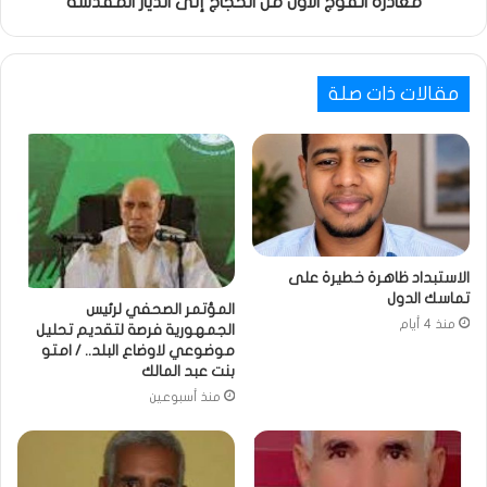
مغادرة الفوج الاول من الحجاج إلى الديار المقدسة
مقالات ذات صلة
الاستبداد ظاهرة خطيرة على
تماسك الدول
المؤتمر الصحفي لرئيس
منذ 4 أيام
الجمهورية فرصة لتقديم تحليل
موضوعي لاوضاع البلد.. / امتو
بنت عبد المالك
منذ أسبوعين