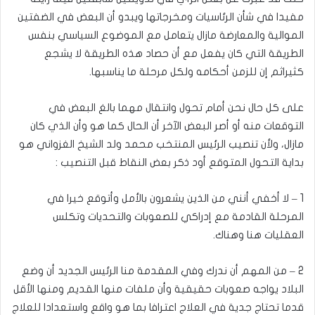
مفيدا في شأن الرئاسيات ومخرجاتها ويبدو أن البعض في الضفتين
الموالية والمعارضة مازال يتعامل مع الموضوع السياسي بنفس
الطريقة التي كان يفعل مع أن حصاد هذه الطريقة لا يشجع
كثيراثم إن للزمن أحكامه ولكل مرحلة ما يناسبها.
على كل حال نحن أمام تحول وانتقال مهما بالغ البعض في
التوقعات منه أو أصر البعض الآخر أن الحال كما هو وأن الذي كان
مازال، ولأن تنصيب الرئيس المنتخب محمد ولد الشيخ الغزواني هو
بداية التحول المتوقع أود ذكر بعض النقاط قبل التنصيب :
1 – لا أخفي أنني من الذين يشعرون بالأمل وأتوقع خيرا في
المرحلة القادمة مع إدراكي للصعوبات والتحديات وتكلس
العقليات هنا وهناك.
2 – من المهم أن ندرك وفي المقدمة منا الرئيس الجديد أن وضع
البلاد يواجه صعوبات حقيقية وأن ملفات منها القديم ومنها الأقل
قدما تحتاج جدية في العلاج اعترافا بما هو واقع واستعدادا للعلاج