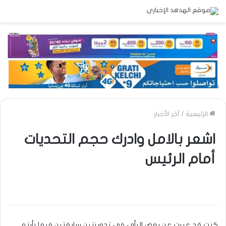
الرئيسية
/
آخر الأخبار
اشعر بالامل وادرك حجم التحديات
أمام الرئيس
كنت قد عبرت عن بعض الرأي في تدوينتين سابقتين فيما رأيته