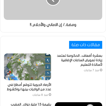
ومضة../ إن الاماني والأحلام..!!
مقالات ذات صلة
بعشرة أضعاف.. الحكومة تعتمد
زيادة تعويض الساعات الإضافية
لأساتذة التعليم
منذ 7 ساعات
الأرصاد الجوية تتوقع أمطارا في
عدد من الولايات بينها نواكشوط
منذ 8 ساعات
بقيمة 1.5 مليار دولار.. المغرب