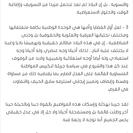
والتسوية ، بل إن البلاد لم تعد تتحمل مزيدا من التسويف وإضاعة
الوقت والحلول الاستعراضية.
3 – لعل أول القضايا وأمها هي الوحدة الوطنية بكافة متعلقاتها
ومختلف تجلياتها العرقية والفئوية والحقوقية بل وحتى
المناطقية ، إن في هذه البلاد مظالم حقيقية وتهميشا باديا وغبنا
لا يختلف عليه اثنان ، لذلك أحيانا وجه عنصري وله أحيانا وجه
استعبادي وله أيضا أوجه استعلائية وتمييزية ولابد من الوقوف
عند كل هذا والشروع في سياسة جريئة لتكريس المواطنة
المتساوية القائمة على العدل الصارم بما يقتضيه ذلك من مساواة
وقسط وإنصاف وتمييز إيجابي استلزمه سابق الحيف والتفاوت
في الفرص.
لقد جربنا تهدئة وإسكات هذه المواضيع بالقوة حينا وبالحيلة حينا
آخر وظلت قائمة بل ومستفحلة أحيانا ولا حل إلا في عدل حقيقي
يحس الجميع أنه توجه لا رجعة فيه.