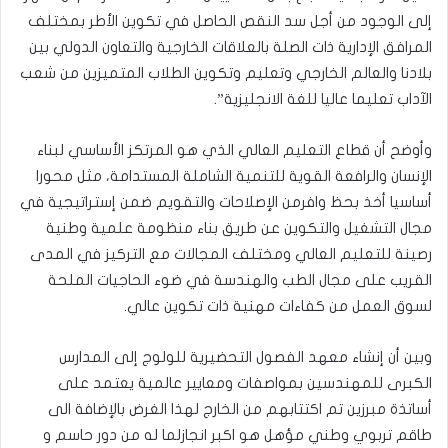
إلى الوجود من أجل سد النقص الحاصل في تكوين الأطر بمختلف
المرافق الإدارية ذات الصلة بالعلاقات الخارجية والتعاون الدولي بين
بلادنا والعالم الخارجي وتعليم وتكوين الطلاب المتميزين من شعب
الآداب تعليما عاليا للغة الانجليزية”.
وأوضح أن قطاع التعليم العالي الذي هو المرتكز الأساسي لبناء
الإنسان والرافعة القوية للتنمية الشاملة المستدامة، مثل محورا
أساسيا أخذ بحظ وافرمن الإصلاحات والتقويم ضمن إستراتيجية في
مجال التشغيل والتكوين عن طريق بناء منظومة علمية وطنية
رصينة للتعليم العالي ومختلف المجالات مع التركيز في المدى
القريب على مجال الطب والهندسة في ضوء الحاجيات الملحة
لسوق العمل من كفاءات مهنية ذات تكوين عالي.
وبين أن إنشاء معهد الفصول التحضيرية للولوج إلى المدارس
الكبرى للمهندسين بمواصفات ومعايير عالمية يعتمد على
أساتذة مبرزين تم اكتتابهم من الخارج لهذا الغرض بالإضافة الى
طاقم تربوي وطني مؤهل هو اكبر انجازلما له من دور حاسم و