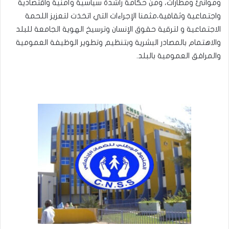
وموانئ ومطارات، ومن حكامة راشدة سياسية وأمنية واقتصادية
واجتماعية وثقافية،مثمنا الإجراءات التي اتخذت لتعزيز اللحمة
الاجتماعية و لترقية حقوق الإنسان وترسيخ الهوية الجامعة للبلد
والاهتمام بالمصادر البشرية وبتنظيم وتطوير الوظيفة العمومية
والمرافق العمومية بالبلد.