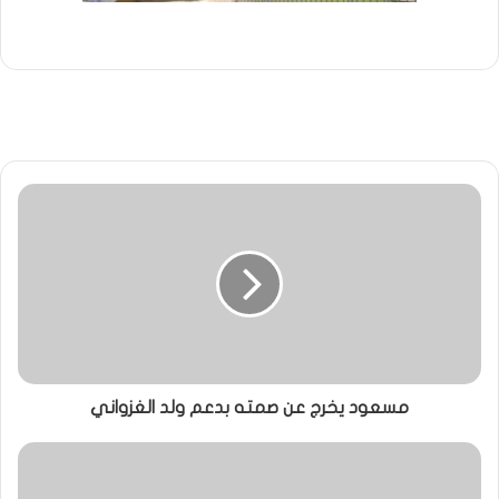
مسعود يخرج عن صمته بدعم ولد الغزواني