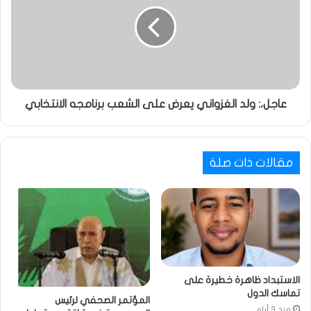
عاجل،: ولد الغزواني يعرض على الشعب برنامجه الانتخابي
مقالات ذات صلة
الاستبداد ظاهرة خطيرة على
تماسك الدول
المؤتمر الصحفي لرئيس
منذ 3 أيام