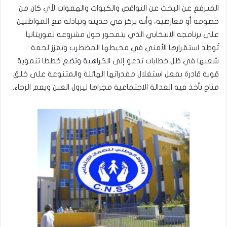
المترفع عن البحث عن النواقص والكبوات والهفوات لأي كان من
خصومه أو معارضيه، وأنه يركز في حديثه وتبادله مع المواطنين
على برنامجه الانتخابي الذي يتمحور حول مشروعه لموريتانيا
تُوطِد استقرارها الأمني في محيطها المضطرب وتعزز لحمة
شعبها في ظل خطابات تدعو إلى الكراهية وتضع خططا تنموية
قوية قادرة بفعل استغلال مقدراتها الهائلة والمتنوعة على خلق
مناخ تأخذ فيه العدالة الاجتماعية مجراها ليزول الغبن ويعم الرخاء.