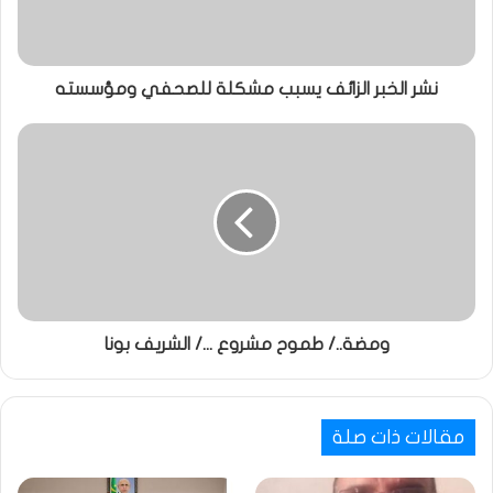
نشر الخبر الزائف يسبب مشكلة للصحفي ومؤسسته
ومضة../ طموح مشروع .../ الشريف بونا
مقالات ذات صلة