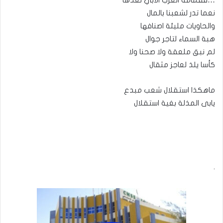
…فقمامة الغرب الأبي نعدها
نعما تدر لشعبنا بالمال
والحاويات مليئة اصنافها
هبة السماء لتاجر جوال
لم نبق ملعقة ولا صحنا ولا
كأسا يلذ لعاجز مثقال
ماهكذا استقلال شعب مبدع
يابى المذلة بغية استقلال
.