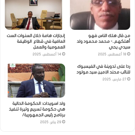
من قال هلك الناس فهو
إنجازات هامة خلال السنوات الست
أهلكهم..- محمد محمود ولد
الماضية في قطاع الوظيفة
سيدي يحي
العمومية والعمل
18 أغسطس، 2025
14 أغسطس، 2025
ردا على تدوينة في الفيسبوك
للنائب محند الامين سيد.مولود
27 مارس، 2025
ولد اسويدات: الحكومة الحالية
هي حكومة تسريع وتيرة تنفيذ
برنامج رئيس الجمهورية/
29 يناير، 2025