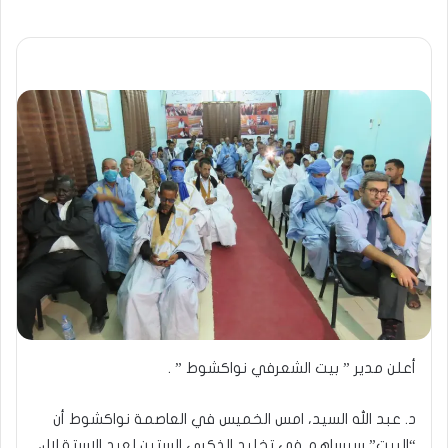
أعلن مدير ” بيت الشعرفي نواكشوط ” .
د. عبد الله السيد، امس الخميس في العاصمة نواكشوط أن
“البيت” سيساهم في تخليد الذكرى الستين لعيد الاستقلال،