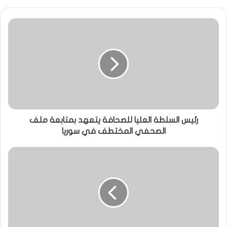
رئيس السلطة العليا للصحافة يتعهد بمتابعة ملف
الصحفي المختطف في سوريا