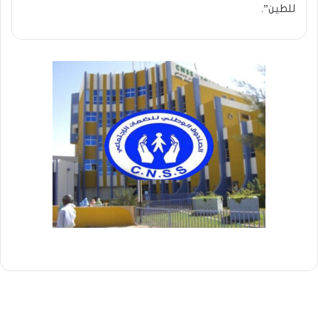
للطين”.