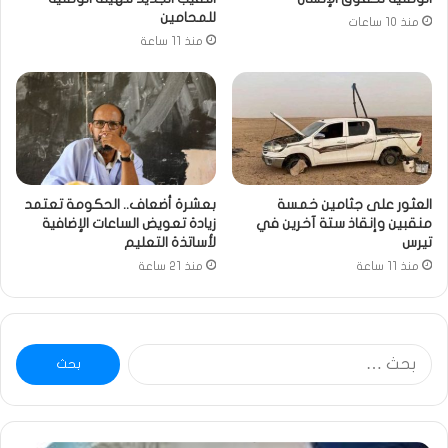
للمحامين
منذ 10 ساعات
منذ 11 ساعة
العثور على جثامين خمسة
بعشرة أضعاف.. الحكومة تعتمد
منقبين وإنقاذ ستة آخرين في
زيادة تعويض الساعات الإضافية
تيرس
لأساتذة التعليم
منذ 11 ساعة
منذ 21 ساعة
البحث
عن: