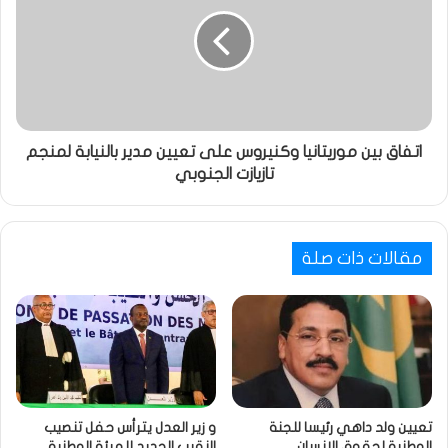
اتفاق بين موريتانيا وكنيروس على تعيين مدير بالنيابة لمنجم
تازيازت الجنوبي
مقالات ذات صلة
تعيين ولد داهي رئيسا للجنة
و زير العدل يترأس حفل تنصيب
الوطنية لحقوق الإنسان
النقيب الجديد للهيئة الوطنية