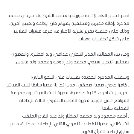
اصدر المدير العام لإذاعة موريتانيا محمد الشيخ ولد سيدي محمد
مذكرة بإقالة مديرين ومكلفين بمهام في الإذاعة وتعيين آخرين،
وذلك على خلفية تقرير نشرته الأخبار عن صرف عشرات الملايين
على شكل تحفيزات وهبات.
ومن بين المقالين المدير التجاري عداهي ولد اخطيرة، والعضوان
بمجلس التحرير سيدي محمد ولد إدومو ومحمد ولد عابدين.
وشملت المذكرة الجديدة تعيينات على النحو التالي:
ـ كامرا جاجي صمبا، صحفي، مديرا تجاريا، مديرا سابقا للبث المباشر
ـ مريم بنت امود، كاتبة صحفية، مديرة للبث المباشر ومجموعة
المواقع على الويب، مديرة القطب التنموي الثالث للإذاعات
المحلية سابقا
ـ أحمد محمود ولد محمد المختار ولد عبد القادر الملقب
الشيخاني، مديرا للقطب التنموي الثاني للإذاعات المحلية، مدير
سابق لإذاعة القرآن الكريم