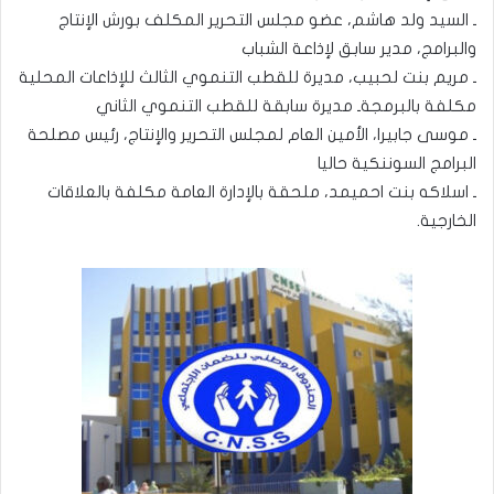
ـ السيد ولد هاشم، عضو مجلس التحرير المكلف بورش الإنتاج
والبرامج، مدير سابق لإذاعة الشباب
ـ مريم بنت لحبيب، مديرة للقطب التنموي الثالث للإذاعات المحلية
مكلفة بالبرمجةـ مديرة سابقة للقطب التنموي الثاني
ـ موسى جابيرا، الأمين العام لمجلس التحرير والإنتاج، رئيس مصلحة
البرامج السوننكية حاليا
ـ اسلاكه بنت احميمد، ملحقة بالإدارة العامة مكلفة بالعلاقات
الخارجية.