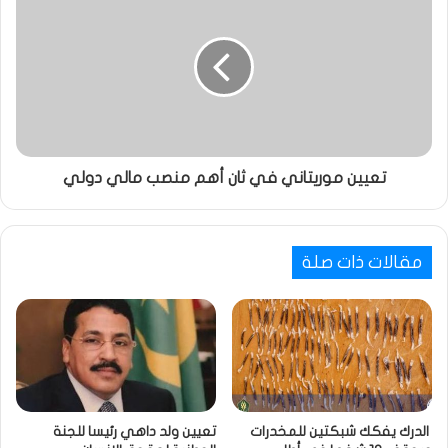
تعيين موريتاني في ثان أهم منصب مالي دولي
مقالات ذات صلة
الدرك يفكك شبكتين للمخدرات
تعيين ولد داهي رئيسا للجنة