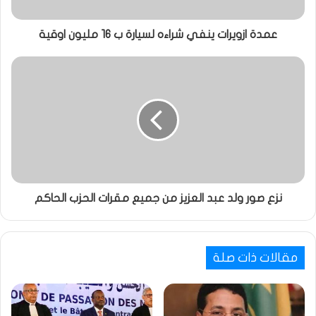
عمدة ازويرات ينفي شراءه لسيارة ب 16 مليون اوقية
نزع صور ولد عبد العزيز من جميع مقرات الحزب الحاكم
مقالات ذات صلة