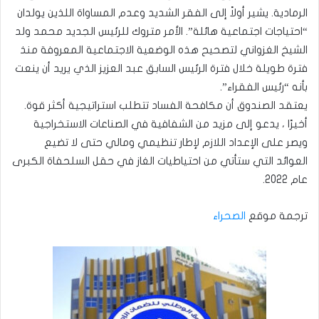
الرمادية. يشير أولاً إلى الفقر الشديد وعدم المساواة اللذين يولدان
“احتياجات اجتماعية هائلة”. الأمر متروك للرئيس الجديد محمد ولد
الشيخ الغزواني لتصحيح هذه الوضعية الاجتماعية المعروفة منذ
فترة طويلة خلال فترة الرئيس السابق عبد العزيز الذي يريد أن ينعت
بأنه “رئيس الفقراء”.
يعتقد الصندوق أن مكافحة الفساد تتطلب استراتيجية أكثر قوة.
أخيرًا ، يدعو إلى مزيد من الشفافية في الصناعات الاستخراجية
ويصر على الإعداد اللازم لإطار تنظيمي ومالي حتى لا تضيع
العوائد التي ستأتي من احتياطيات الغاز في حقل السلحفاة الكبرى
عام 2022.
ترجمة موقع
الصحراء