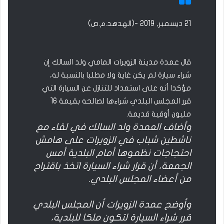
21 ديسمبر, 2019 -(الهدهد.م.ص)
قال عمدة مدينة الزويرات المامي ولد السالك إن
شراء سيارة لم يكن غاية ولا مطلبا بالنسبة له،
مؤكدا أنه على استعداد للتنازل عن السيارة التي
قرر المجلس البلدي شراءها لصالحه بقيمة 16
مليون أوقية قديمة.
وأضاف العمدة ولد السالك في لقاء مع
ناشطين شباب في الزويرات على هامش
احتجاجات نظموها أمام البلدية أمس
الجمعة، أن قرار شراء السيارة اتخذ باقتراح
من أعضاء المجلس البلدي.
وأوضح عمدة الزويرات أن المجلس البلدي
قرر شراء السيارة لتكون ملكا للبلدية،