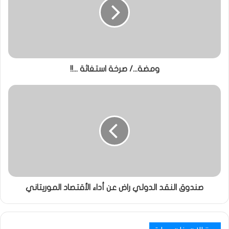
ومضة.../ صرخة استغاثة ...!!
صندوق النقد الدولي راض عن أداء الأقتصاد الموريتاني