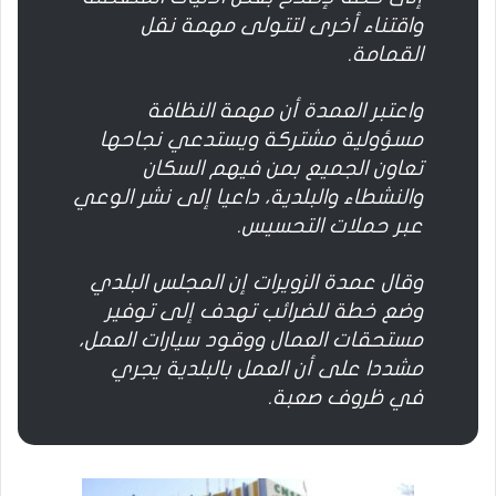
واقتناء أخرى لتتولى مهمة نقل
القمامة.
واعتبر العمدة أن مهمة النظافة
مسؤولية مشتركة ويستدعي نجاحها
تعاون الجميع بمن فيهم السكان
والنشطاء والبلدية، داعيا إلى نشر الوعي
عبر حملات التحسيس.
وقال عمدة الزويرات إن المجلس البلدي
وضع خطة للضرائب تهدف إلى توفير
مستحقات العمال ووقود سيارات العمل،
مشددا على أن العمل بالبلدية يجري
في ظروف صعبة.