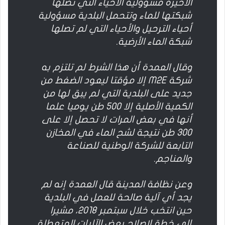
الأخيرة مسؤولية الأحياء التي تصلها
شبكتها للماء وتتحمل البلدية مسؤولية
أحياء الترحيل والأحياء التي لم تصلها
شبكة الماء الأرضية.
وقال العمدة أن هذا الشرط لم تلتزم به
شركة M2E إلا مؤقتا ليعود الضغط من
جديد على البلدية التي لم يبق لها من
الكمية الأصلية إلا 500 طن يوميا علما
أنها في بعض المرات لا تحصل إلا على
300 طن نتيجة لشح الماء في المخازن
التابعة للشركة الوطنية للصناعة
والمناجم.
وعن نظافة المدينة قال العمدة إنه لم
يجد أي آلية صالحة للعمل في البلدية
حين انتخب خلال سبتمبر 2018، مشيرا
إلى خطة لإصلاح بعض الآليات المتعطلة