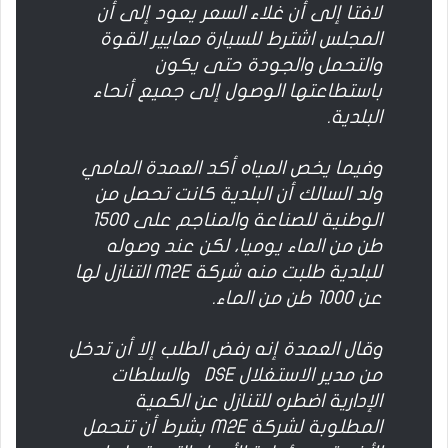
لافتا إلى أن غلاء السعر يعود إلى أن
المجلس اشترط للسيارة معايير القوة
والتحمل والجودة حتى يكون
باستطاعتها الوصول إلى جميع أنحاء
البلدية.
وفيما يخص المياه أكد العمدة المامي
ولد السالك أن البلدية كانت تحصل من
الوطنية للصناعة والمناجم على 1500
طن من الماء يوميا، لكن عند وصوله
للبلدية طلبت منه شركة M2E التنازل لها
عن 1000 طن من الماء.
وقال العمدة إنه رفض الطلب إلا أن تدخل
من مدير الاستغلال DSE والسلطات
الإدارية اضطره للتنازل عن الكمية
المطلوبة لشركة M2E بشرط أن تتحمل