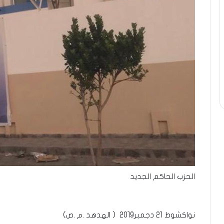
الحزب الحاكم الجديد
نواكشوط 21 دجمبر2019 ( الهدهد .م .ص)