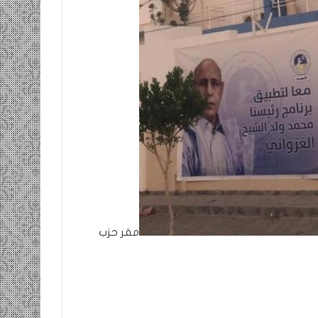
مقر حزب