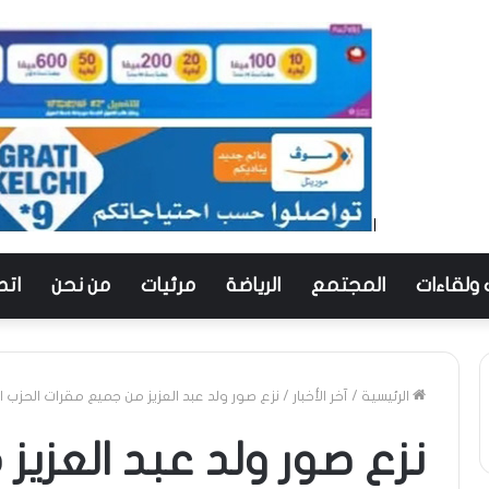
 ولقاءات
المجتمع
الرياضة
مرئيات
من نحن
اتص
الرئيسية
/
آخر الأخبار
/
نزع صور ولد عبد العزيز من جميع مقرات الحزب ا
نزع صور ولد عبد العزي