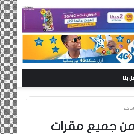
ل بنا
لحاكم
ز من جميع مقرات