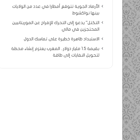
الأرصاد الجوية تتوقع أمطارا في عدد من الولايات
بينها نواكشوط
التكتل” يدعو إلى التحرك للإفراج عن الموريتانيين
المحتجزين في مالي
الاستبداد ظاهرة خطيرة على تماسك الدول
بقيمة 1.5 مليار دولار.. المغرب يعتزم إنشاء محطة
لتحويل النفايات إلى طاقة