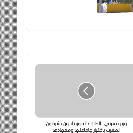
وزير مغربي : الطلاب الموريتانيون يشرفون
المغرب باختيار جاماعتها ومعهادها