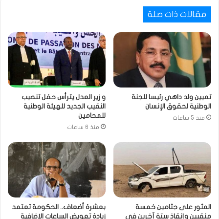
مقالات ذات صلة
تعيين ولد داهي رئيسا للجنة
و زير العدل يترأس حفل تنصيب
الوطنية لحقوق الإنسان
النقيب الجديد للهيئة الوطنية
للمحامين
منذ 5 ساعات
منذ 6 ساعات
العثور على جثامين خمسة
بعشرة أضعاف.. الحكومة تعتمد
منقبين وإنقاذ ستة آخرين في
زيادة تعويض الساعات الإضافية