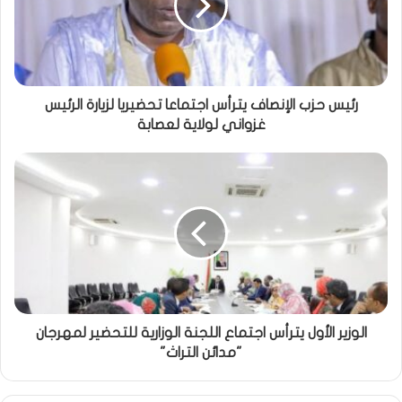
رئيس حزب الإنصاف يترأس اجتماعا تحضيريا لزيارة الرئيس
غزواني لولاية لعصابة
الوزير الأول يترأس اجتماع اللجنة الوزارية للتحضير لمهرجان
"مدائن التراث"