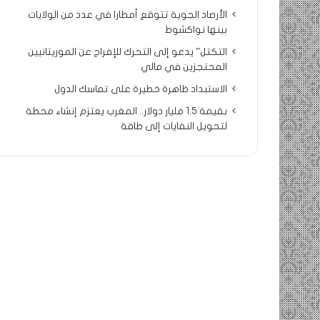
الأرصاد الجوية تتوقع أمطارا في عدد من الولايات
بينها نواكشوط
التكتل” يدعو إلى التحرك للإفراج عن الموريتانيين
المحتجزين في مالي
الاستبداد ظاهرة خطيرة على تماسك الدول
بقيمة 1.5 مليار دولار.. المغرب يعتزم إنشاء محطة
لتحويل النفايات إلى طاقة