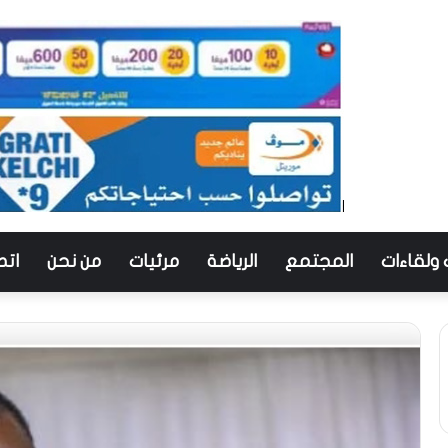
 ولقاءات
المجتمع
الرياضة
مرئيات
من نحن
اتص