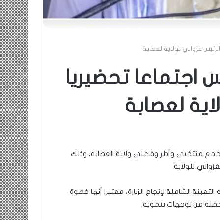
الرئيس غزواني لولاية لعصابة
 اجتماعا تحضيريا
لاية لعصابة
مع منتخبي وأطر وفاعلي ولاية العصابة، وذلك
غزواني للولاية.
عبئة الشاملة لإنجاح الزيارة، معتبرا أنها خطوة
مله من توجهات تنموية.