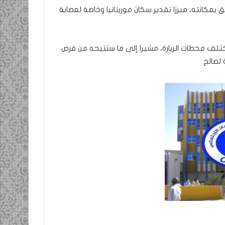
مكانته، مبرزا تقدير سكان موريتانيا وخاصة لعصابة
تلف محطات الزيارة، مشيرا إلى ما ستتيحه من فرص
 لصالح