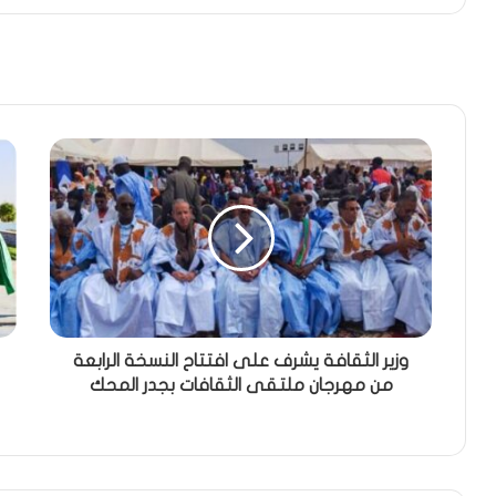
وزير الثقافة يشرف على افتتاح النسخة الرابعة
من مهرجان ملتقى الثقافات بجدر المحك