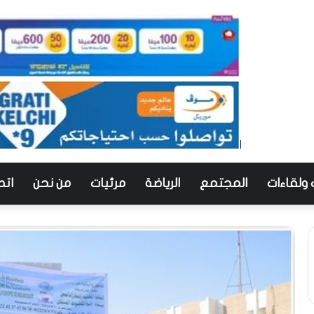
 ولقاءات
المجتمع
الرياضة
مرئيات
من نحن
اتص