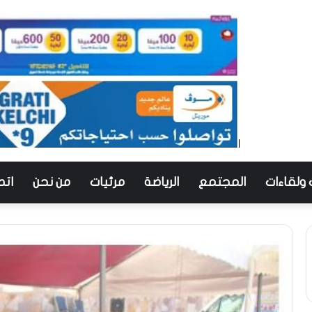
 ولقاءات
المجتمع
الرياضة
مرئيات
من نحن
اتص