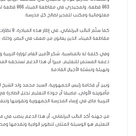
863 قطعة، ولمجيد
معلوماتية ومكتب للمدير لصالح كل مدرسة.
كما سلّم النا
مقاطعة الميناء، الذين يعانون من ضعف في البصر، وذلك 
وفي كلمة له بالمناسبة، شكر الأمين العام لوزارة التربية و
دعمه المستمر للتعليم، مبرزا أن هذا الدعم تستحقه الم
وتهيئة وتنشئة الأجيال القادمة.
وبين أن فخامة رئيس الجمهورية، السيد محمد ولد الشيخ ا
مأموريته الأولى، مضيفا أن جودة التعليم تحتل الصادرة
التربية ماض في إرساء المدرسة الجمهورية وتقويتها وتنفي
من جهته أكد النائب البرلماني، أن هذا الدعم ينصب في مجال
التعليم هو الوسيلة المثلى لتطوير الولاية وتقدمها ومحو 