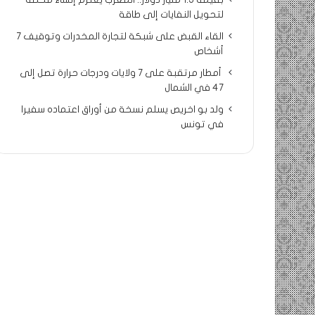
بقيمة 1.5 مليار دولار.. المغرب يعتزم إنشاء محطة
لتحويل النفايات إلى طاقة
القاء القبض على شبكة لتجارة المخدرات وتوقيف 7
أشخاص
أمطار مرتقبة على 7 ولايات ودرجات حرارة تصل إلى
47 في الشمال
ولد بو اخريص يسلم نسخة من أوراق اعتماده سفيرا
في تونس