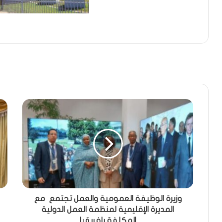
وزيرة الوظيفة العمومية والعمل تجتمع مع
المديرة الإقليمية لمنظمة العمل الدولية
المكلفة بإفريقيا