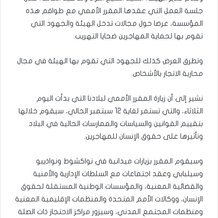
جلسة العمل التي عقدها المقرر الأممي مع طواقم هذه
المؤسسة، عرضا حول مجالات تدخل الهيئة والجهود التي
تقوم بها لحماية المهاجرين ضحايا التهريب.
وتطرق العرض كذلك للجهود التي تقوم بها الهيئة في مجال
محاربة الاتجار بالأشخاص.
نشير إلى أن زيارة المقرر الأممي لبلادنا التي بدأت اليوم
الثلاثاء، والتي تستمر لغاية 12 سبتمبر الحالي، سيقوم خلالها
بتقييم القوانين والسياسات والممارسات الحالية في البلاد
وتأثيرها على حقوق الإنسان للمهاجرين.
وسيقوم المقرر بزيارات ميدانية في نواكشوط ونواذيبو
وسيلبابي وعقد اجتماعات مع السلطات الإدارية والأمنية
والقضائية المعنية، والمؤسسات الوطنية المستقلة لحقوق
الإنسان، ووكالات الأمم المتحدة والمنظمات الإقليمية المعنية
ومنظمات المجتمع المدني، وسيزور مراكز الاحتجاز ذات الصلة