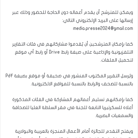
ويمكن للمترشح أن يقدم أعماله دون الحاجة للحضور وذلك عبر
إرسالها على البريد الإلكتروني التالي:
media.presse2024@gmail.com
كما بإمكان المترشحين أن يُقدموا مشاركاتهم في فئات التقارير
التلفزيونية والإذاعية على صيغة رابط Drive أو رابط أي موقع
لتحميل الملفات.
ويُرسل التقرير المكتوب المنشور في صحيفة أو موقع بصيغة Pdf
بالنسبة للصحف والرابط بالنسبة للمواقع الالكترونية.
كما بإمكانهم تسليم أعمالهم المشاركة في الفئات المذكورة
أعلاه للسكرتيريا التابعة للجنة في مقر السلطة العليا للصحافة
والسمعيات البصرية.
‏‎ويفتح التقدم للجائزة أمام الأعمال المنجزة بالعربية والبولارية