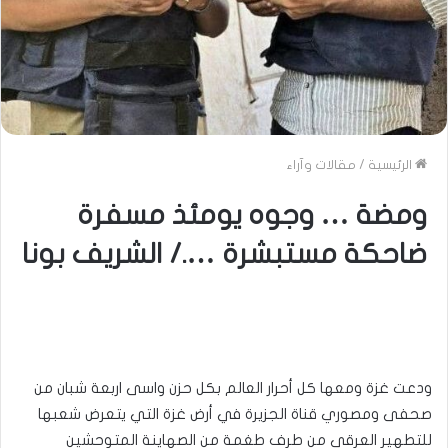
الرئيسية
/
مقالات وآراء
ومضة … وجوه يومئذ مسفرة
ضاحكة مستبشرة …./ الشريف بونا
ودعت غزة ومعها كل أحرار العالم بكل حزن واسى اربعة شبان من
صحفى ومصوري قناة الجزيرة في أرض غزة التي يتعرض شعبها
للتطهير العرقي من طرف طغمة من الصهاينة المتوحشين