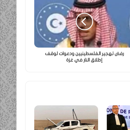
رفض تهجير الفلسطينيين ودعوات لوقف
إطلاق النار في غزة