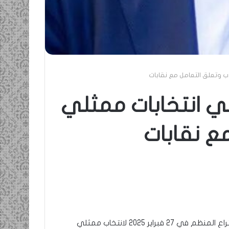
اب وتعلق التعامل مع نقابات
غي انتخابات ممثلي
ع نقابات
ألغت وزارة التعليم العالي الموريتانية، اليوم الخميس، الاقتراع المنظم في 27 فبراير 2025 لانتخاب ممثلي