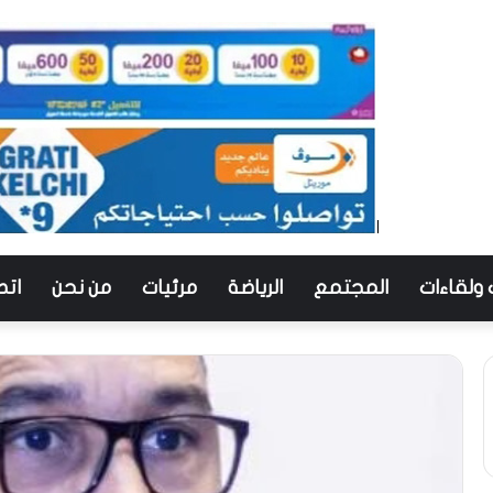
 ولقاءات
المجتمع
الرياضة
مرئيات
من نحن
اتص