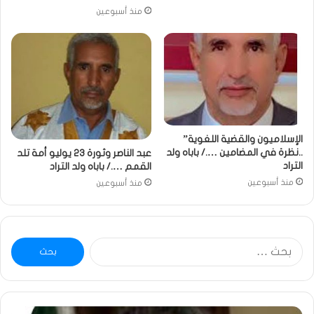
منذ أسبوعين
الإسلاميون والقضية اللغوية”
..نظرة في المضامين …./ باباه ولد
عبد الناصر وثورة 23 يوليو أمة تلد
التراد
القمم …./ باباه ولد التراد
منذ أسبوعين
منذ أسبوعين
البحث
عن:
خاطرة