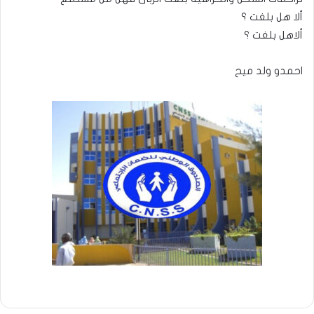
ألا هل بلغت ؟
ألاهل بلغت ؟
احمدو ولد ميح