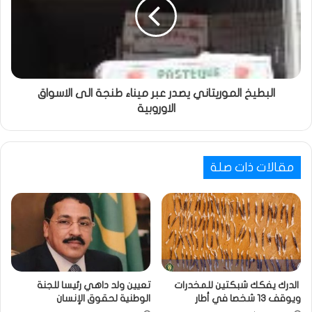
البطيخ الموريتاني يصدر عبر ميناء طنجة الى الاسواق
الاوروبية
مقالات ذات صلة
الدرك يفكك شبكتين للمخدرات
تعيين ولد داهي رئيسا للجنة
ويوقف 13 شخصا في أطار
الوطنية لحقوق الإنسان