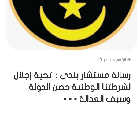
الرئيسية
/
آخر الأخبار
رسالة مستشار بلدي : تحية إجلال
لشرطتنا الوطنية حصن الدولة
وسيف العدالة ▪︎ ▪︎ ▪︎