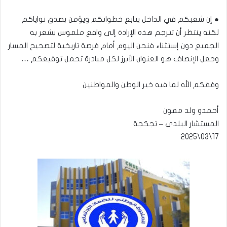
● إن شعبكم في الداخل يتابع خطواتكم ويؤمن بصدق نواياكم
لكنه ينتظر أن تترجم هذه الإرادة إلى واقع ملموس يشعر به
الجميع دون إستثناء فنحن اليوم أمام فرصة تاريخية لتصحيح المسار
وجعل الإنصاف هو العنوان الأبرز لكل مبادرة تحمل توقيعكم …
وفقكم الله لما فيه خير الوطن والمواطنين
أحمدو ولد ممون
المستشار البلدي – تجكجة
17\03\2025