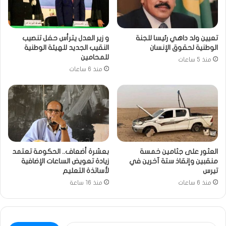
تعيين ولد داهي رئيسا للجنة
و زير العدل يترأس حفل تنصيب
الوطنية لحقوق الإنسان
النقيب الجديد للهيئة الوطنية
للمحامين
منذ 5 ساعات
منذ 6 ساعات
العثور على جثامين خمسة
بعشرة أضعاف.. الحكومة تعتمد
منقبين وإنقاذ ستة آخرين في
زيادة تعويض الساعات الإضافية
تيرس
لأساتذة التعليم
منذ 6 ساعات
منذ 16 ساعة