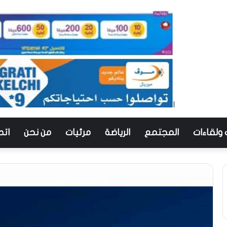
 ولقاءات
المجتمع
الرياضة
مرئيات
من نحن
اتص