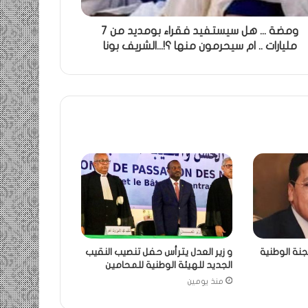
ومضة ... هل سيستفيد فقراء بومديد من 7
مليارات .. ام سيحرمون منها ؟!...الشريف بونا
جنة الوطنية
و زير العدل يترأس حفل تنصيب النقيب
الجديد للهيئة الوطنية للمحامين
منذ يومين