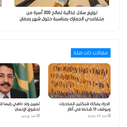
توزيع سلال غذائية لصالح 300 أسرة من
متقاعدي الجمارك بمناسبة حلول شهر رمضان
مقالات ذات صلة
الدرك يفكك شبكتين للمخدرات
تعيين ولد داهي رئيسا لل
ويوقف 13 شخصا في أطار
لحقوق الإنسان
منذ 23 ساعة
منذ يومين