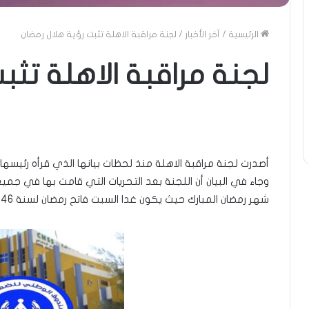
الرئيسية
/
آخر الأخبار
/
لجنة مراقبة الاهلة تثبت رؤية هلال رمضان
لجنة مراقبة الاهلة تثب
أصدرت لجنة مراقبة الاهلة منذ لحظات بيانها الذي قرأه رئيس
وجاء في البيان أن اللجنة بعد التحريات التي قامت بها في جمي
شهر رمضان المبارك حيث يكون غدا السبت فاتح رمضان لسنة 1446 هجرية.