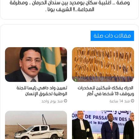
ومضة ... اغلبية سكان بومديد بين سندان الحرمان .. ومطرقة
المجاعة...!! الشريف بونا .
مقالات ذات صلة
الدرك يفكك شبكتين للمخدرات
تعيين ولد داهي رئيسا للجنة
ويوقف 13 شخصا في أطار
الوطنية لحقوق الإنسان
منذ 14 ساعة
منذ يوم واحد