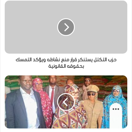
حزب التكتل يستنكر قرار منع نشاطه ويؤكد التمسك
بحقوقه القانونية