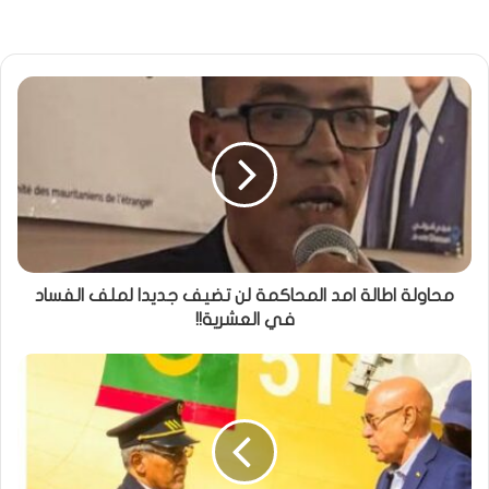
محاولة اطالة امد المحاكمة لن تضيف جديدا لملف الفساد
في العشرية!!