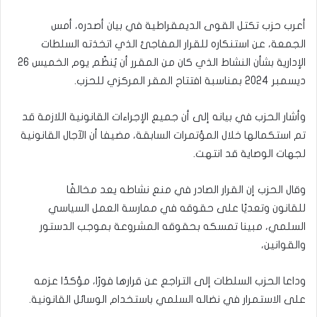
أعرب حزب تكتل القوى الديمقراطية في بيان أصدره، أمس
الجمعة، عن استنكاره للقرار المفاجئ الذي اتخذته السلطات
الإدارية بشأن النشاط الذي كان من المقرر أن يُنظّم يوم الخميس 26
ديسمبر 2024 بمناسبة افتتاح المقر المركزي للحزب.
وأشار الحزب في بيانه إلى أن جميع الإجراءات القانونية اللازمة قد
تم استكمالها خلال المؤتمرات السابقة، مضيفا أن الآجال القانونية
لجهات الوصاية قد انتهت.
وقال الحزب إن القرار الصادر في منع نشاطه يعد مخالفًا
للقانون وتعديًا على حقوقه في ممارسة العمل السياسي
السلمي، مبينا تمسكه بحقوقه المشروعة بموجب الدستور
والقوانين،
وداعا الحزب السلطات إلى التراجع عن قرارها فورًا، مؤكدًا عزمه
على الاستمرار في نضاله السلمي باستخدام الوسائل القانونية.