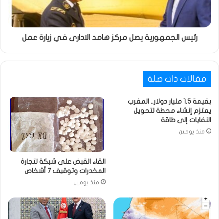
رئيس الجمهورية يصل مركز هامد الادارى في زيارة عمل
مقالات ذات صلة
بقيمة 1.5 مليار دولار.. المغرب
يعتزم إنشاء محطة لتحويل
النفايات إلى طاقة
منذ يومين
القاء القبض على شبكة لتجارة
المخدرات وتوقيف 7 أشخاص
منذ يومين