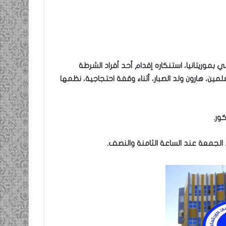
وريتانيا، استنكاره إقدام أحد أفراد الشرطة
ين، هارون ولد الصبار، أثناء وقفة احتجاجية، نظمها
ور.
لجمعة عند الساعة الثامنة والنصف.