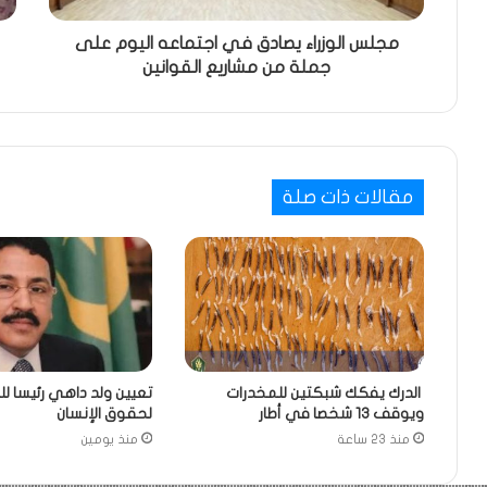
مجلس الوزراء يصادق في اجتماعه اليوم على
جملة من مشاريع القوانين
مقالات ذات صلة
الدرك يفكك شبكتين للمخدرات
تعيين ولد داهي رئيسا لل
ويوقف 13 شخصا في أطار
لحقوق الإنسان
منذ 23 ساعة
منذ يومين