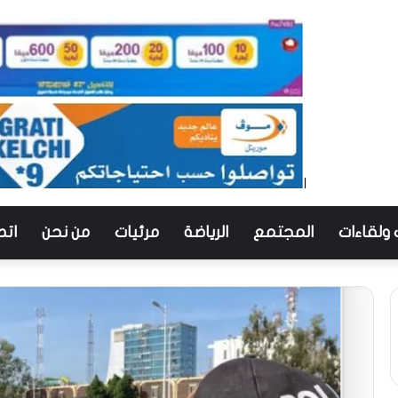
 ولقاءات
المجتمع
الرياضة
مرئيات
من نحن
اتص