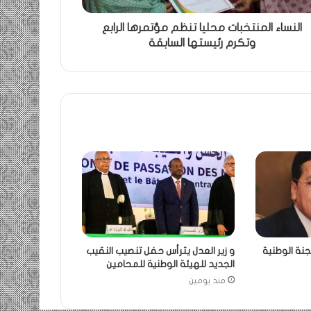
النساء المنتخبات محليا تنظم مؤتمرها الرابع
وتكرم رئيستها السابقة
جنة الوطنية
و زير العدل يترأس حفل تنصيب النقيب
الجديد للهيئة الوطنية للمحامين
منذ يومين