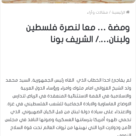
الرئيسية
/
مقالات وآراء
ومضة … معا لنصرة فلسطين
ولبنان…./ الشريف بونا
لم يفاجئ احدا الخطاب الذي القاه رئيس الجمهورية, السيد محمد
ولد الشيخ الغزواني امام ملوك وامراء ورؤساء الدول العربية
والاسلامية في القمة الاستثنائية المنعقدة في الرياض لتدارس
الاوضاع الماساوية والابادة الجماعية للشعب الفلسطيني في غزة.
والاعتداء على سيادة دولة لبنان من قبل الكيان الصهيوني. الذي
تحمي ظهره أمريكا بترسانتها العسكرية وصوتها النافذ في مجلس
الأمن ودولارت الربا التي نهبتها من ثروات العالم تحت قوة السلاح
النووي .