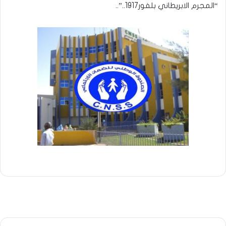
“المجرم الابريطاني بلفور1917..”..