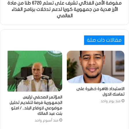
مفوضة الأمن الغذائي تشرف على تسلم 6720 طنا من مادة
الأرز هدية من جمهورية كوريا لدعم تدخلات برنامج الغذاء
العالمي
مقالات ذات صلة
الاستبداد ظاهرة خطيرة على
تماسك الدول
المؤتمر الصحفي لرئيس
منذ يوم واحد
الجمهورية فرصة لتقديم تحليل
موضوعي لاوضاع البلد.. / امتو
بنت عبد المالك
منذ أسبوع واحد