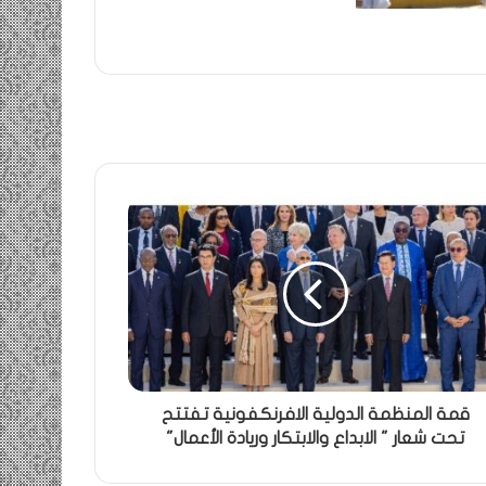
قمة المنظمة الدولية الافرنكفونية تفتتح
تحت شعار " الابداع والابتكار وريادة الأعمال"