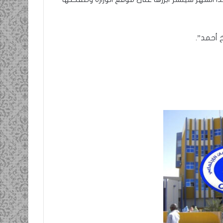
 أحمد”.