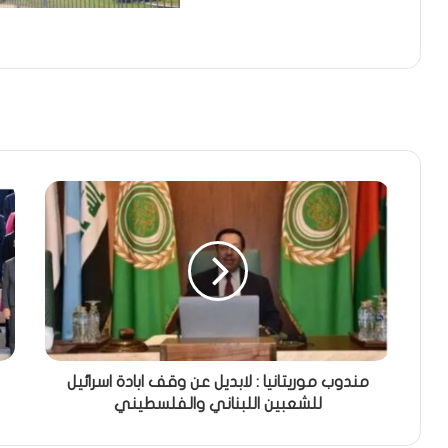
مندوب موريتانيا : لابديل عن وقف ابادة اسرائيل
للشعبين اللبناني والفلسطيني