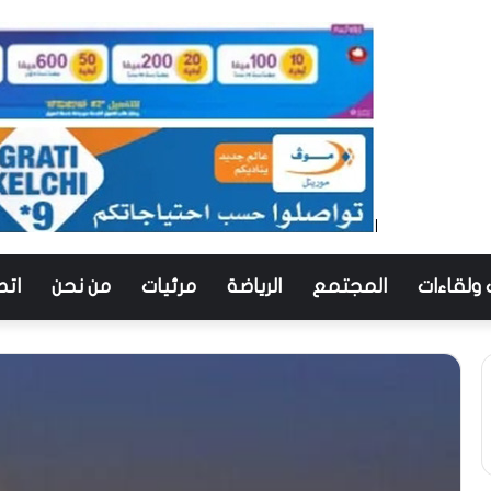
 ولقاءات
المجتمع
الرياضة
مرئيات
من نحن
اتص