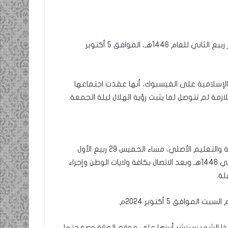
أعلنت اللجنة الوطنية لمراقبة الأهلة يوم غد السبت فاتح شهر ربيع الثاني للعام 1446هـ، الموافق 5 أكتوبر
 الإسلامية على الفيسبوك، أنها عقدت اجتماعها
لازمة لم تتوصل لما يثبت رؤية الهلال ليلة الجمعة.
“اجتمعت اللجنة الوطنية للأهلة بمباني وزارة الشؤون الإسلامية والتعليم الأصلي، مساء الخميس 29 ربيع الأول
1446هـ الموافق 3 أكتوبر 2024 م المراقبة هلال شهر ربيع الثاني 1446هـ وبعد الاتصال بكافة ولايات الوطن وإجراء
لة.
هذا الشهر سينشر أبرزها على موقع الوزارة وصفحتها