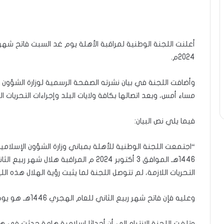
2024م.
وأضافت اللجنة في بيان نشرته الصفحة الرسمية لوزارة الشؤون
مساء أمس، وبعد اتصالها بكافة ولايات البلد وإجراءات التحريات ال
فيما يلي نص البيان:
التحريات اللازمة، لم تتوصل اللجنة لما يثبت رؤية الهلال هذه اللي
وعليه فإن فاتح شهر ربيع الثاني للعام الهجري 1446هـ هو يوم السبت الموافق 5 أكتوبر 2024م.
وتلفت اللجنة الانتباه إلى أن أحداثا إسلامية هامة حدثت في 