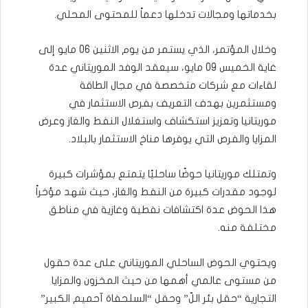
بخدماتها ومجالات تدخلها دعماً للمحتوى المحلي.
وخلال المؤتمر، الذي يستمر من يوم الاثنين 06 مايو إلى
غاية الخميس 09 مايو، سيعقد الوفد الموريتاني عدة
لقاءات مع شركات متخصصة في مجال الطاقة
ومستثمرين بهدف التعريف بفرص الاستثمار في
موريتانيا وتعزيز استكشاف واستغلال النفط والغاز وعرض
المزايا والفرص التي يوفرها مناخ الاستثمار بالبلاد.
وتمتلك موريتانيا حوضًا ساحليًا يتمتع بمؤشرات كبيرة
لوجود مقدرات كبيرة من النفط والغاز، حيث شهد مؤخراً
هذا الحوض عدة اكتشافات نفطية وغازية في مناطق
مختلفة منه.
ويحتوي الحوض الساحلي الموريتاني على عدة حقول
من مستوى عالمي أهمها من حيث المخزون والمزايا
التجارية “حقل بئر اللّ” وحقل “السلحفاة آحميم الكبير”