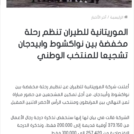
الرئيسية
/
آخر الأخبار
الموريتانية للطيران تنظم رحلة
مخفضة بين نواكشوط وابيدجان
تشجيعا للمنتخب الوطني
أعلنت شركة الموريتانية للطيران عن تنظيم رحلة مخفضة بين
نواكشوط وأبيدجان، من أجل تمكين المشجعين من حضور مباراة
ثمن النهائي بين المرابطون ومنتخب الرأس الأخضر الاثنين المقبل.
الشركة قالت في بيان لها إنها ستخفض تذكرة درجة رجال الأعمال
من 373.150 أوقية قديمة إلى 200.000 فقط، وتذكرة الدرجة
الاقتصادية من 257.420 إلى 100.000 فقط.