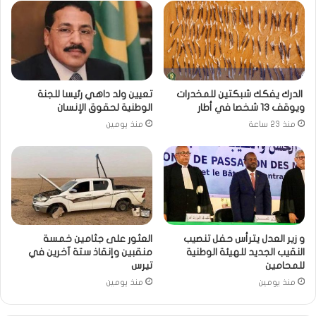
الدرك يفكك شبكتين للمخدرات
تعيين ولد داهي رئيسا للجنة
ويوقف 13 شخصا في أطار
الوطنية لحقوق الإنسان
منذ 23 ساعة
منذ يومين
و زير العدل يترأس حفل تنصيب
العثور على جثامين خمسة
النقيب الجديد للهيئة الوطنية
منقبين وإنقاذ ستة آخرين في
للمحامين
تيرس
منذ يومين
منذ يومين