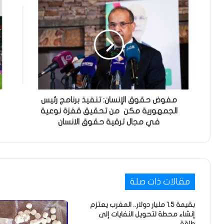
مفوض حقوق الإنسان: تنفيذ برنامج رئيس
الجمهورية مكن من تحقيق قفزة نوعية
في مجال ترقية حقوق الانسان
مقالات ذات صلة
بقيمة 1.5 مليار دولار.. المغرب يعتزم
إنشاء محطة لتحويل النفايات إلى
طاقة