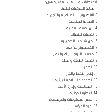
الامتحانات. والشُّعب المعنية هي:
1. صيانة المركبات الآلية،
2. الالكترونيات الصناعية والأجهزة،
3. الصيانة الصناعية،
4. الهندسة المدنية،
5. تقنيات الاتصال،
6. أمن شبكات الكمبيوتر،
7. الكمبيوتر عن بعد،
8. خدمات اللوجستيك والنقل،
9. تقنية الطاقة والبيئة،
10. الحفر،
11. إنتاج النفط والغاز،
12. الجودة والسلامة البيئية،
13. المحاسبة وإدارة الأعمال،
14. التجارة الدولية،
15. نظم المعلومات والبرمجيات
16. إدارة المؤسسات،