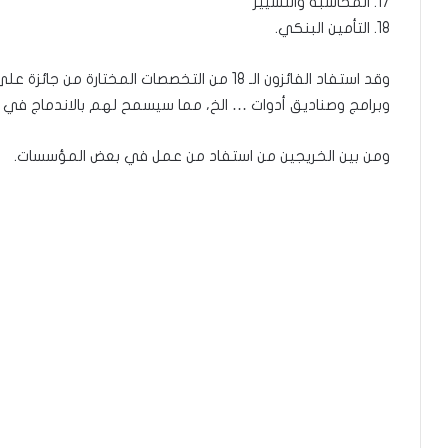
17. المحاسبة والتسيير
18. التأمين البنكي.
وقد استفاد الفائزون الـ 18 من التخصصات المخ
وبرامج وصناديق أدوات … الخ، مما سيسمح لهم بالاندماج في 
ومن بين الخريجين من استفاد من عمل في بعض المؤسسات.