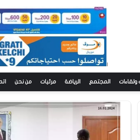
 ولقاءات
المجتمع
الرياضة
مرئيات
من نحن
اتص