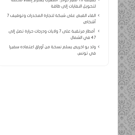
بقيمة 1.5 مليار دولار.. المغرب يعتزم إنشاء محطة
لتحويل النفايات إلى طاقة
القاء القبض على شبكة لتجارة المخدرات وتوقيف 7
أشخاص
أمطار مرتقبة على 7 ولايات ودرجات حرارة تصل إلى
47 في الشمال
ولد بو اخريص يسلم نسخة من أوراق اعتماده سفيرا
في تونس