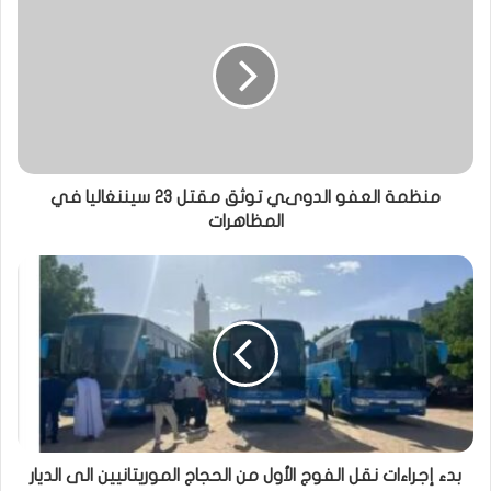
منظمة العفو الدوىي توثق مقتل 23 سيننغاليا في
المظاهرات
بدء إجراءات نقل الفوج الأول من الحجاج الموريتانيين الى الديار