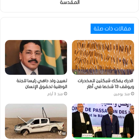
المقدسة
مقالات ذات صلة
الدرك يفكك شبكتين للمخدرات
تعيين ولد داهي رئيسا للجنة
ويوقف 13 شخصا في أطار
الوطنية لحقوق الإنسان
منذ يومين
منذ 3 أيام