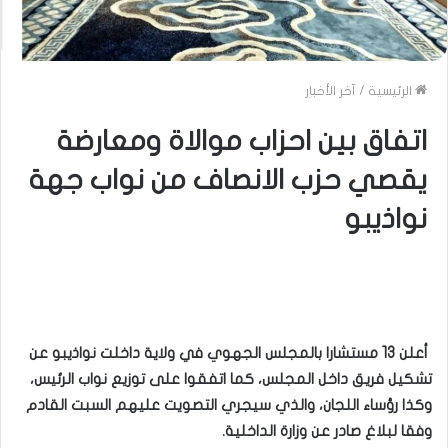
الرئيسية
/
آخر الأخبار
اتفاق بين احزاب موالاة ومعارضة
يقصي حزب الانصاف من نواب جهة
نواذيبو
أعلن 13 مستشارا بالمجلس الجهوي في ولاية داخلت نواذيبو عن
تشكيل فريق داخل المجلس، كما اتفقوا على توزيع نواب الرئيس،
وكذا رؤساء اللجان، والذي سيجري التصويت عليهم السبت القادم
وفقا لبلاغ صادر عن وزارة الداخلية.