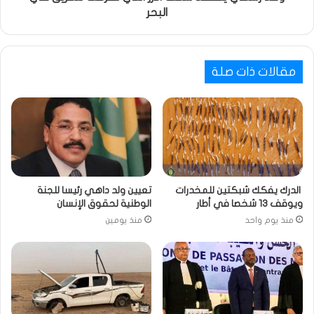
البحر
مقالات ذات صلة
الدرك يفكك شبكتين للمخدرات
تعيين ولد داهي رئيسا للجنة
ويوقف 13 شخصا في أطار
الوطنية لحقوق الإنسان
منذ يوم واحد
منذ يومين