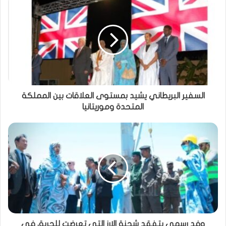
السفير البريطاني يشيد بمستوى العلاقات بين المملكة
المتحدة وموريتانيا
وفد رسمي يتفقد شحنة الارز التي تعرضت للحريق في