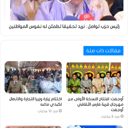
رئيس حزب تواصل : نريد تحقيقا تطمئن له نفوس المواطنين
مقالات ذات صلة
أوجفت: افتتاح النسخة الأولى من
اختتام زيارة وزيرا التجارة والاتصال
مهرجان قرية فارس الثقافي
لكبدي ماغه
أوجفت
منذ 10 ساعات
منذ 9 ساعات