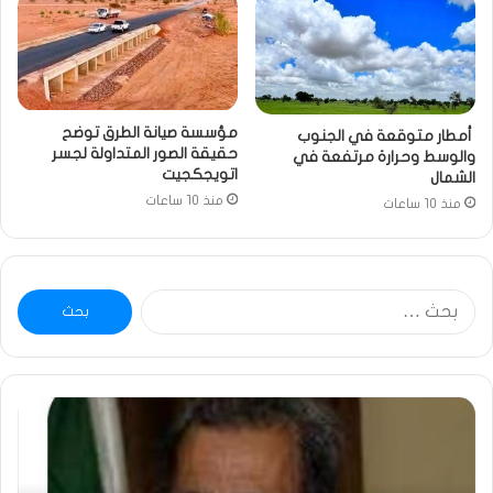
مؤسسة صيانة الطرق توضح
أمطار متوقعة في الجنوب
حقيقة الصور المتداولة لجسر
والوسط وحرارة مرتفعة في
اتويجكجيت
الشمال
منذ 10 ساعات
منذ 10 ساعات
البحث
عن:
ومضة
خاط
:
…
ولد
تحي
بلال
تقد