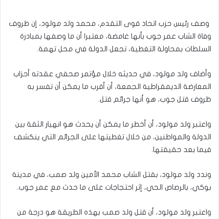
وصف رئيس حزب اتحاد قوى التقدم، محمد ولد مولود، إن ظروف
وفاة الشاب عمر جوب بأنها غامضة، معتبرا أن ما وصفها بمبادرة
السلطات بمحاولة التغطية، تجعل الدولة في محل تهمة.
وأضاف ولد مولود، في حديثه خلال مؤتمر صحفي عقدته أحزاب
المعارضة الديمقراطية الجمعة، أن أقرب ما يمكن أن تفسر به
ظروف قتل جوب، هو أنها جرائم قتل.
واعتبر ولد مولود، أن أخطر ما يمكن أن يحدث هو انهيار الثقة بين
الدولة والمواطنين، من خلال تغطيتها على الجرائم التي ينكشف
فيما بعد حقيقتها.
وندد ولد مولود، بقتل الشاب محمد الأمين ولد صمب، في مدينة
بوكي، بالرصاص الحي، إثر احتجاجات على ما حدث مع عمر جوب.
واعتبر ولد مولود، أن قتل ولد صمب بهذه الطريقة هو درجة من