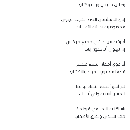
وعلى جبيني وردة وكتاب
إني الدمشقي الذي احترف الهوى
فاخضوضرت بغنائه الأعشاب
أحرقت من خلفي جميع مراكبي
إن الهوى ألا يكون إياب
أنا فوق أجفان النساء مكسر
قطعاً فعمري الموج والأخشاب
لم أنس أسماء النساء ..وإنما
للحسن أسباب ولي أسباب
ياساكنات البحر في قرطاجة
جف الشذى وتفرق الأصحاب
……..