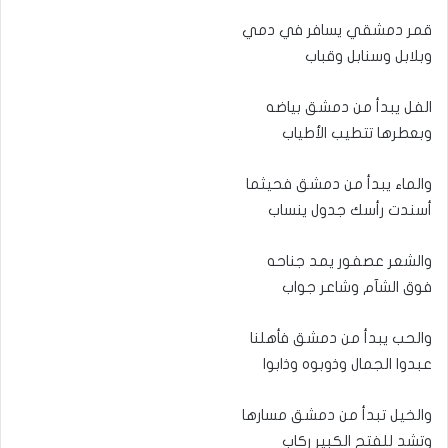
قمر دمشقي يسافر في دمي
وبلابل وسنابل وقباب
الفل يبدأ من دمشق بياضه
وبعطرها تتطيب الأطياب
والماء يبدأ من دمشق فحيثما
أسندت رأسك جدول ينساب
والشعر عصفور يمد جناحه
فوق الشآم وشاعر جواب
والحب يبدأ من دمشق فأهلنا
عبدوا الجمال وذوبوه وذابوا
والخيل تبدأ من دمشق مسارها
وتشد للفتح الكبير ركاب