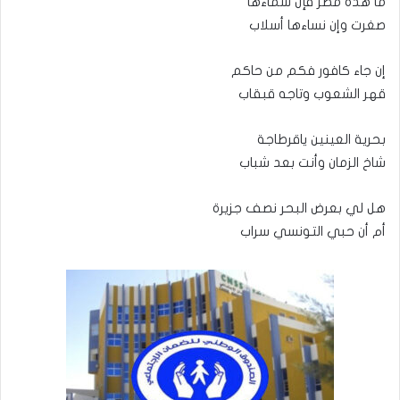
ما هذه مصر فإن سماءها
صغرت وإن نساءها أسلاب
إن جاء كافور فكم من حاكم
قهر الشعوب وتاجه قبقاب
بحرية العينين ياقرطاجة
شاخ الزمان وأنت بعد شباب
هل لي بعرض البحر نصف جزيرة
أم أن حبي التونسي سراب