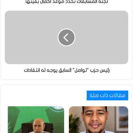
لجنة المسابقات تحدد موعد اكمال بقيتها
رئيس حزب "تواصل" السابق يوجه له انتقادات
مقالات ذات صلة