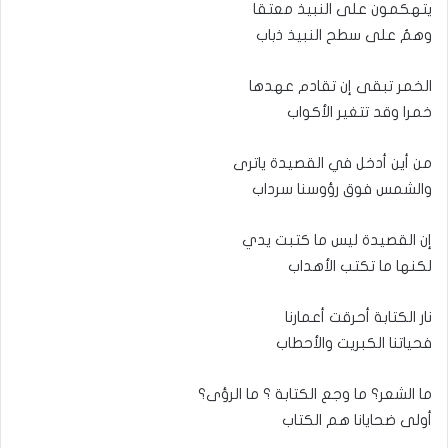
يتهكمون على النبيذ معتقا
وهمُ على سطح النبيذ ذباب
الخمر تبقى إن تقادم عهدها
خمرا وقد تتغير الأكواب
من أين أدخل في القصيدة ياترى
والشمس فوق رؤوسنا سرداب
إن القصيدة ليس ما كتبت يدي
لكنها ما تكتب الأهداب
نار الكتابة أحرقت أعمارنا
فحياتنا الكبريت والأحطاب
ما الشعر؟ ما وجع الكتابة ؟ ما الرؤى؟
أولى ضحايانا هم الكتاب