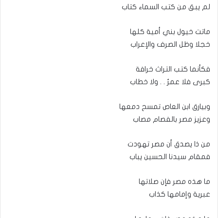
لم يبق من كتب السماء كتاب
ماتت خيول بني أمية كلها
خجلا وظل الصرف والإعراب
فكأنما كتب التراث خرافة
كبرى فلا عمرٌ . . ولا خطاب
وبيارق ابن العاص تمسح دمعها
وعزيز مصر بالفصام مصاب
من ذا يصدق أن مصر تهودت
فمقام سيدنا الحسين يباب
ما هذه مصر فإن صلاتها
عبرية وإمامها كذاب