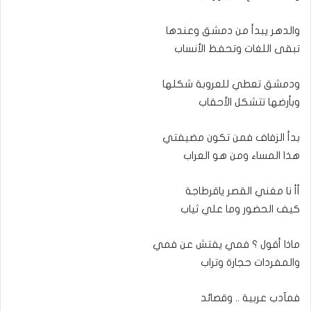
والدهر يبدأ من دمشق وعندها
تبقى اللغات وتحفظ الأنساب
ودمشق تعطي للعروبة شكلها
وبأرضها تتشكل الأحقاب
بدأ الزفاف فمن تكون مضيفتي
هذا المساء ومن هو العراب
أأ نا مغني القصر ياقرطاجة
كيف الحضور وما علي ثياب
ماذا أقول ؟ فمي يفتش عن فمي
والمفردات حجارة وتراب
فمآدب عربية .. وقصائد