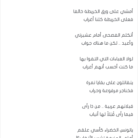
أمشي على ورق الخريطة خائفا
فعلى الخريطة كلنا أغراب
أتكلم الفصحى أمام عشيرتي
وأعيد .. لكن ما هناك جواب
لولا العباءات التي التفوا بها
ما كنت أحسب أنهم أعراب
يتقاتلون على بقايا تمرة
فخناجر مرفوعة وحراب
قبلاتهم عربية .. من ذا رأى
فيما رأى قُبَلاً لها أنياب
ياتونس الخضراء كأسي علقم