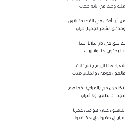
ملك وهم في بابه حجاب
من أين أدخل في القصيدة ياترى
وحدائق الشعر الجميل خراب
لم يبق في دار البلابل بلبل
لا البحتري هنا ولا زرياب
شعراء هذا اليوم جنس ثالث
فالقول فوضى والكلام ضباب
يتكلمون مع (الفراغ)- فما هم
عجم إذا نطقوا ولا أعراب
اللاهثون على هوامش عمرنا
سيان إن حضروا وإن همُ غابوا