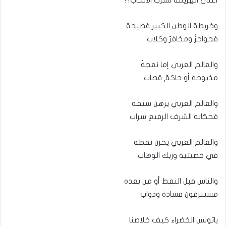
أعلى الهزيمة تشرب الأنخاب؟!
وخريطة الوطن الكبير فضيحة
فحواجزٌ ومخافرٌ وكلاب
والعالم العربي إما نعجةٌ
مذبوحة أو حاكمٌ قصاب
والعالم العربي يرهن سيفه
فحكاية الشرف الرفيع سراب
والعالم العربي يخزن نفطه
في خصيتيه وربك الوهاب
والناس قبل النفط أو من بعده
مستنزفون فسادة ودواب
ياتونس الخضراء كيف خلاصنا