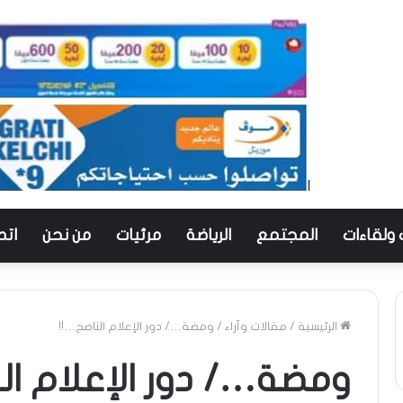
 ولقاءات
المجتمع
الرياضة
مرئيات
من نحن
اتص
الرئيسية
/
مقالات وآراء
/
ومضة…/ دور الإعلام الناصح…!!
ومضة…/ دور الإعلام ال