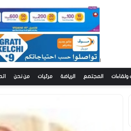
 ولقاءات
المجتمع
الرياضة
مرئيات
من نحن
اتص