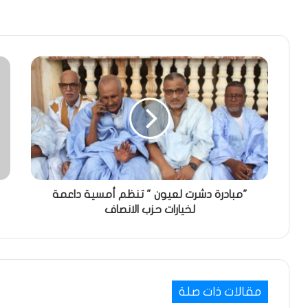
"مبادرة دشرت لعيون " تنظم أمسية داعمة
لخيارات حزب الانصاف
مقالات ذات صلة