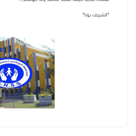
*الشريف بونا*