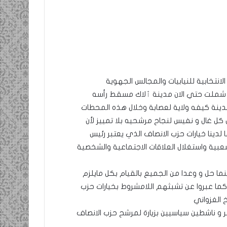
الانتخابية للنيابيات والمجالس الجهوية
جولة شملت حتي الان مدينة ٱلاك مسقط رأسه
بمدينة كيفه ولاية لعصابة وخلال هذه المحطات
كل غال و نفيس لنجاح مرشحيه بلا تمييز لأن
 لدينا خيارات حزب الانصاف الذي يعتبر رئيس
شعبية واستغلال العلاقات الاجتماعية والشخصية
نما حل و وعدا من الجميع بالقيام بكل مايلزم
ما عبروا عن تشبثهم اللامشروط بخيارات حزب
 الغزواني
 و ناشطين سياسيين بزيارة لمرشح حزب الانصاف