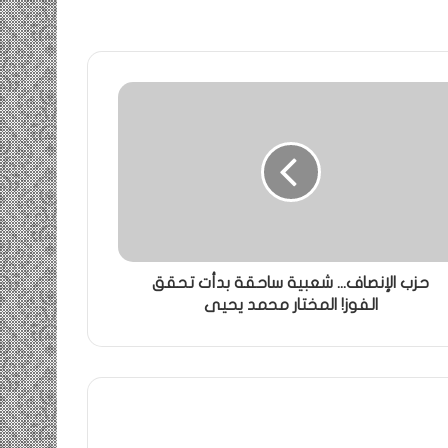
حزب الإنصاف... شعبية ساحقة بدأت تحقق
الفوز! المختار محمد يحيى